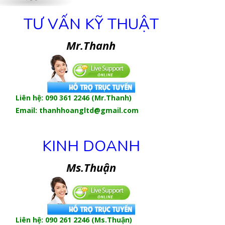
TƯ VẤN KỸ THUẬT
Mr.Thanh
Liên hệ:
090 361 2246
(Mr.Thanh)
Email: thanhhoangltd@gmail.com
KINH DOANH
Ms.Thuận
Liên hệ:
090 261 2246
(Ms.Thuận)