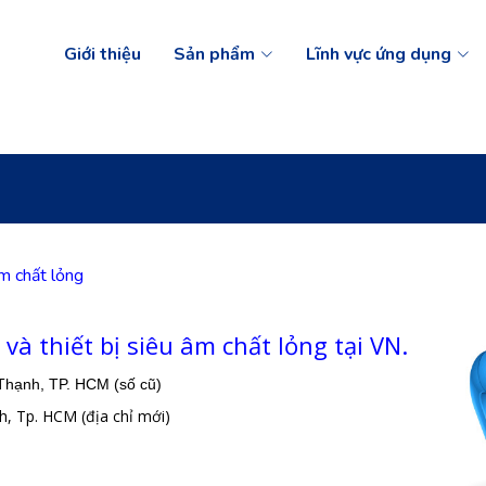
Giới thiệu
Sản phẩm
Lĩnh vực ứng dụng
m chất lỏng
và thiết bị siêu âm chất lỏng tại VN.
 Thạnh, TP. HCM (số cũ)
Tp. HCM (địa chỉ mới)