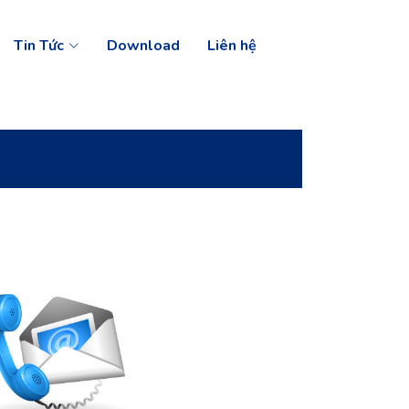
Tin Tức
Download
Liên hệ