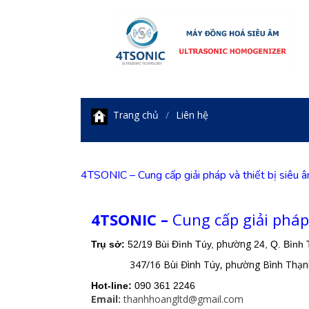
Trang chủ
Liên hệ
4TSONIC – Cung cấp giải pháp và thiết bị siêu â
4TSONIC –
Cung cấp giải pháp 
phường
Trụ sở:
52/19 Bùi Đình Túy,
24, Q. Bình
347/16 Bùi Đình Túy, phường Bình Thạnh, 
Hot-line:
090 361 2246
Email:
thanhhoangltd@gmail.com